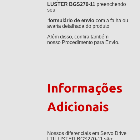
LUSTER BGS270-11
preenchendo
seu
formulário de envio
com a falha ou
avaria detalhada do produto.
Além disso, confira também
nosso
Procedimento para Envio
.
Informações
Adicionais
Nossos diferenciais em Servo Drive
LTI LUSTER BGS270-11 são: