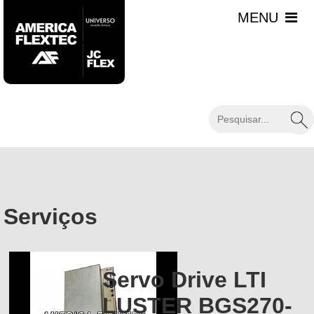
Serviços
Servo Drive LTI
LUSTER BGS270-