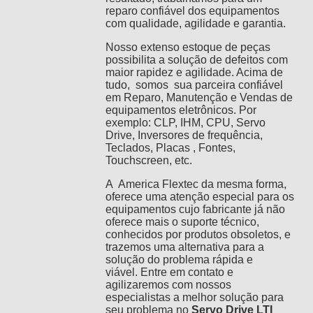
reparo confiável dos equipamentos
com qualidade, agilidade e garantia.
Nosso extenso estoque de peças
possibilita a solução de defeitos com
maior rapidez e agilidade. Acima de
tudo, somos sua parceira confiável
em Reparo, Manutenção e Vendas de
equipamentos eletrônicos. Por
exemplo: CLP, IHM, CPU, Servo
Drive, Inversores de frequência,
Teclados, Placas , Fontes,
Touchscreen, etc.
A America Flextec da mesma forma,
oferece uma atenção especial para os
equipamentos cujo fabricante já não
oferece mais o suporte técnico,
conhecidos por produtos obsoletos, e
trazemos uma alternativa para a
solução do problema rápida e
viável. Entre em contato e
agilizaremos com nossos
especialistas a melhor solução para
seu problema no
Servo Drive LTI