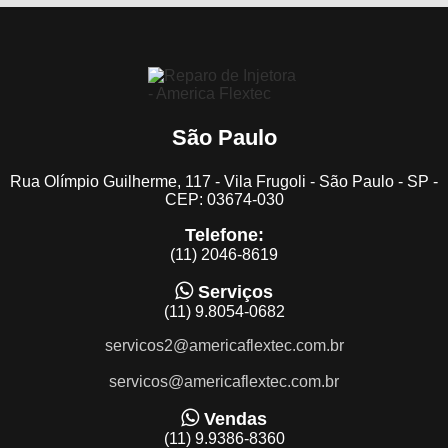
São Paulo
Rua Olímpio Guilherme, 117 - Vila Frugoli - São Paulo - SP -
CEP: 03674-030
Telefone:
(11) 2046-8619
Serviços
(11) 9.8054-0682
servicos2@americaflextec.com.br
servicos@americaflextec.com.br
Vendas
(11) 9.9386-8360