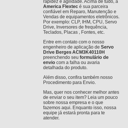
rapidez e agilidade. Acima de tudo, a
America Flextec
é sua parceira
confiável em Reparo, Manutenção e
Vendas de equipamentos eletrônicos.
Por exemplo: CLP, IHM, CPU, Servo
Drive, Inversores de frequência,
Teclados, Placas , Fontes, etc.
Entre em contato com o nosso
engenheiro de aplicação de
Servo
Drive Berges ACM3K40110H
preenchendo seu
formulário de
envio
com a falha ou avaria
detalhada do produto.
Além disso, confira também nosso
Procedimento para Envio
.
Mas, quer nos conhecer melhor antes
de enviar o seu item? Leia um pouco
sobre nossa empresa e o que
fazemos
aqui.
Enquanto isso, nossa
equipe já estará pronta para te
atender.