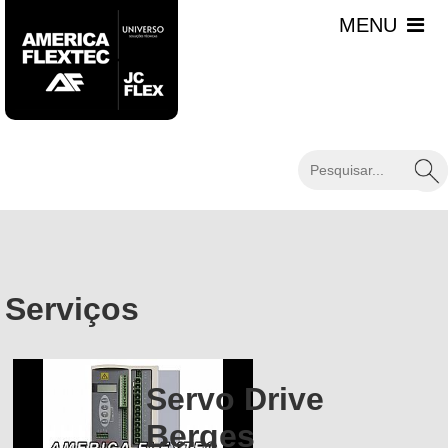
Serviços
Servo Drive
Berges