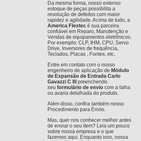
Da mesma forma, nosso extenso
estoque de peças possibilita a
resolução de defeitos com maior
rapidez e agilidade. Acima de tudo, a
America Flextec
é sua parceira
confiável em Reparo, Manutenção e
Vendas de equipamentos eletrônicos.
Por exemplo: CLP, IHM, CPU, Servo
Drive, Inversores de frequência,
Teclados, Placas , Fontes, etc.
Entre em contato com o nosso
engenheiro de aplicação de
Módulo
de Expansão de Entrada Carlo
Gavazzi C 8I
preenchendo
seu
formulário de envio
com a falha
ou avaria detalhada do produto.
Além disso, confira também nosso
Procedimento para Envio
.
Mas, quer nos conhecer melhor antes
de enviar o seu item? Leia um pouco
sobre nossa empresa e o que
fazemos
aqui.
Enquanto isso, nossa