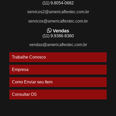
(11) 9.8054-0682
servicos2@americaflextec.com.br
servicos@americaflextec.com.br
Vendas
(11) 9.9386-8360
vendas@americaflextec.com.br
Trabalhe Conosco
Empresa
Como Enviar seu Item
Consultar OS