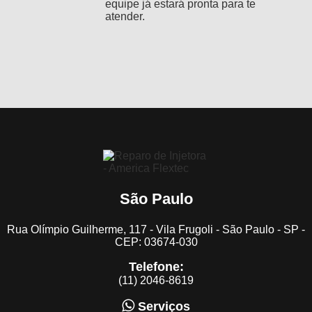
equipe já estará pronta para te
atender.
São Paulo
Rua Olímpio Guilherme, 117 - Vila Frugoli - São Paulo - SP -
CEP: 03674-030
Telefone:
(11) 2046-8619
Serviços