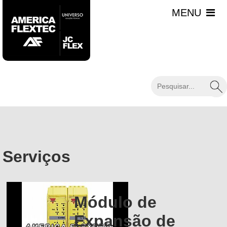
Serviços
Módulo de
Expansão de