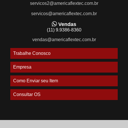
servicos2@americaflextec.com.br
servicos@americaflextec.com.br
Vendas
(11) 9.9386-8360
vendas@americaflextec.com.br
Trabalhe Conosco
Empresa
Como Enviar seu Item
Consultar OS