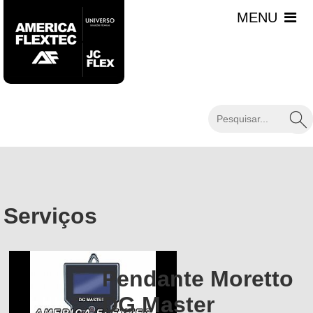
Serviços
Pendante Moretto
DG Master