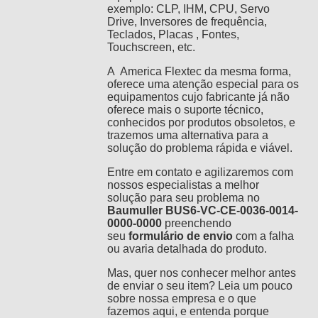
exemplo: CLP, IHM, CPU, Servo
Drive, Inversores de frequência,
Teclados, Placas , Fontes,
Touchscreen, etc.
A America Flextec da mesma forma,
oferece uma atenção especial para os
equipamentos cujo fabricante já não
oferece mais o suporte técnico,
conhecidos por produtos obsoletos, e
trazemos uma alternativa para a
solução do problema rápida e viável.
Entre em contato e agilizaremos com
nossos especialistas a melhor
solução para seu problema no
Baumuller BUS6-VC-CE-0036-0014-
0000-0000
preenchendo
seu
formulário de envio
com a falha
ou avaria detalhada do produto.
Mas, quer nos conhecer melhor antes
de enviar o seu item? Leia um pouco
sobre nossa empresa e o que
fazemos
aqui,
e entenda porque