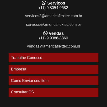
Serviços
(11) 9.8054-0682
servicos2@americaflextec.com.br
servicos@americaflextec.com.br
Vendas
(11) 9.9386-8360
vendas@americaflextec.com.br
Trabalhe Conosco
Empresa
Como Enviar seu Item
Consultar OS