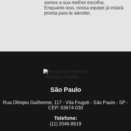
somos a sua melhor escolha.
Enquanto isso, nossa equipe já estará
pronta para te atender.
São Paulo
Rua Olímpio Guilherme, 117 - Vila Frugoli - São Paulo - SP -
CEP: 03674-030
Telefone:
(11) 2046-8619