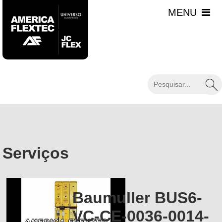
Serviços
Baumuller BUS6-
VC-CE-0036-0014-